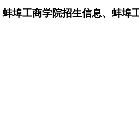
、蚌埠工商学院招生信息、蚌埠工