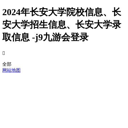
2024年长安大学院校信息、长
安大学招生信息、长安大学录
取信息 -j9九游会登录

全部
网站地图