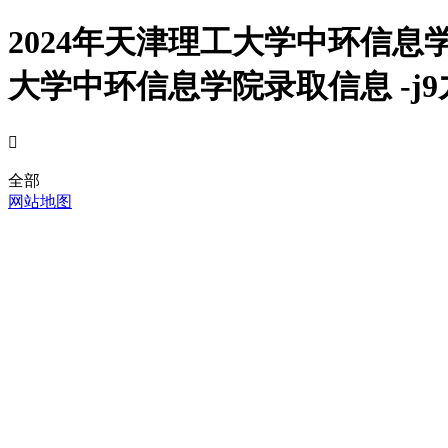
2024年天津理工大学中环信
大学中环信息学院录取信息 -j

全部
网站地图