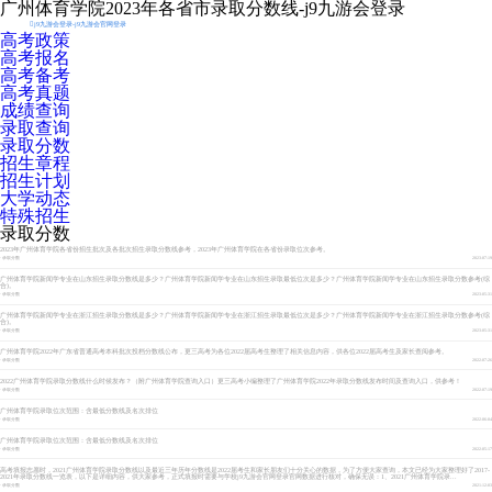
广州体育学院2023年各省市录取分数线-j9九游会登录
j9九游会登录-j9九游会官网登录
高考政策
高考报名
高考备考
高考真题
成绩查询
录取查询
录取分数
招生章程
招生计划
大学动态
特殊招生
录取分数
2023年广州体育学院各省份招生批次及各批次招生录取分数线参考，2023年广州体育学院在各省份录取位次参考。
·
录取分数
2023-07-19
广州体育学院新闻学专业在山东招生录取分数线是多少？广州体育学院新闻学专业在山东招生录取最低位次是多少？广州体育学院新闻学专业在山东招生录取分数参考(综
合)。
·
录取分数
2023-05-31
广州体育学院新闻学专业在浙江招生录取分数线是多少？广州体育学院新闻学专业在浙江招生录取最低位次是多少？广州体育学院新闻学专业在浙江招生录取分数参考(综
合)。
·
录取分数
2023-05-31
广州体育学院2022年广东省普通高考本科批次投档分数线公布，更三高考为各位2022届高考生整理了相关信息内容，供各位2022届高考生及家长查阅参考。
·
录取分数
2022-07-26
2022广州体育学院录取分数线什么时候发布？（附广州体育学院查询入口）更三高考小编整理了广州体育学院2022年录取分数线发布时间及查询入口，供参考！
·
录取分数
2022-07-19
广州体育学院录取位次范围：含最低分数线及名次排位
·
录取分数
2022-06-04
广州体育学院录取位次范围：含最低分数线及名次排位
·
录取分数
2022-05-17
高考填报志愿时，2021广州体育学院录取分数线以及最近三年历年分数线是2022届考生和家长朋友们十分关心的数据，为了方便大家查询，本文已经为大家整理好了2017-
2021年录取分数线一览表，以下是详细内容，供大家参考，正式填报时需要与学校j9九游会官网登录官网数据进行核对，确保无误：1、2021广州体育学院录...
·
录取分数
2021-12-03